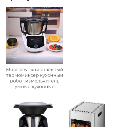
Многофункциональный
термомиксер кухонный
робот измельчитель
умные кухонные
комбайны
термомиксер Китай
для продажи с
мясорубкой и Wi-Fi