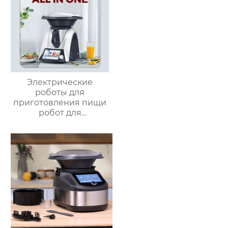
Электрические
роботы для
приготовления пищи
робот для
приготовления пищи
кухня Китай
высокоскоростной
супница кухонный
комбайн кухонная
техника Термомиксер