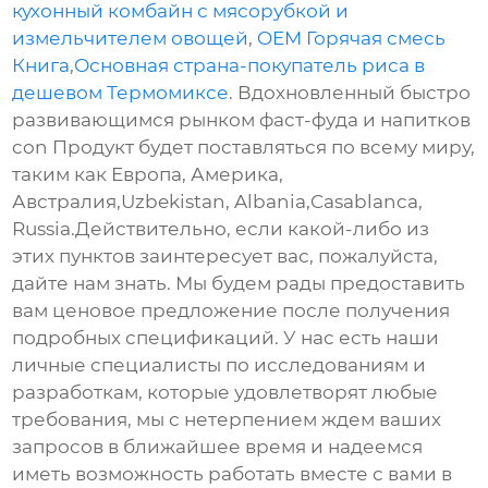
кухонный комбайн с мясорубкой и
измельчителем овощей
,
OEM Горячая смесь
Книга
,
Основная страна-покупатель риса в
дешевом Термомиксе
. Вдохновленный быстро
развивающимся рынком фаст-фуда и напитков
con Продукт будет поставляться по всему миру,
таким как Европа, Америка,
Австралия,Uzbekistan, Albania,Casablanca,
Russia.Действительно, если какой-либо из
этих пунктов заинтересует вас, пожалуйста,
дайте нам знать. Мы будем рады предоставить
вам ценовое предложение после получения
подробных спецификаций. У нас есть наши
личные специалисты по исследованиям и
разработкам, которые удовлетворят любые
требования, мы с нетерпением ждем ваших
запросов в ближайшее время и надеемся
иметь возможность работать вместе с вами в