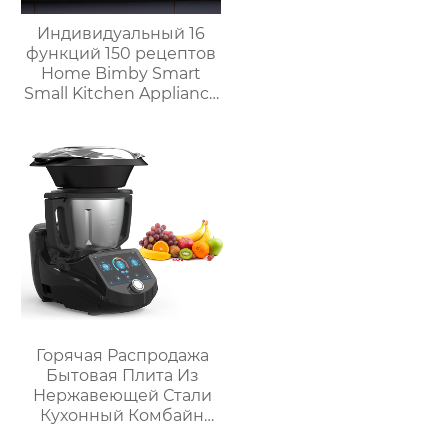
Индивидуальный 16
функций 150 рецептов
Home Bimby Smart
Small Kitchen Appliance
Электрический
многофункциональный
кухонный комбайн
Термопроцессор
Горячая Распродажа
Бытовая Плита Из
Нержавеющей Стали
Кухонный Комбайн
Многофункциональный