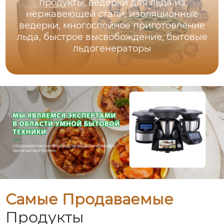
продукты, ведерки для льда из
нержавеющей стали, изоляционные
ведерки, многослойное приготовление
льда, быстрое высвобождение, бытовые
льдогенераторы
Самые Продаваемые
Продукты