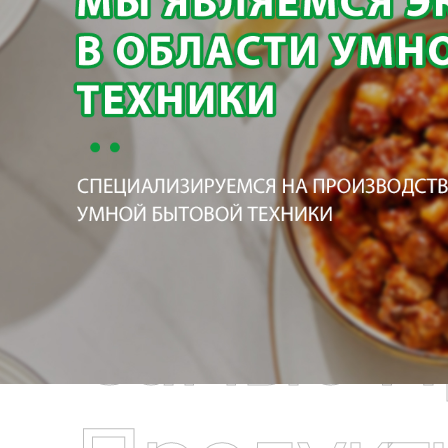
Самые П