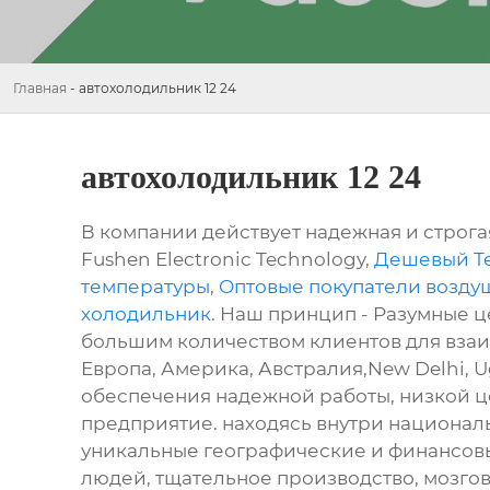
Главная
-
автохолодильник 12 24
автохолодильник 12 24
В компании действует надежная и строга
Fushen Electronic Technology,
Дешевый Т
температуры
,
Оптовые покупатели возду
холодильник
. Наш принцип - Разумные 
большим количеством клиентов для взаим
Европа, Америка, Австралия,New Delhi, 
обеспечения надежной работы, низкой це
предприятие. находясь внутри национал
уникальные географические и финансов
людей, тщательное производство, мозгов