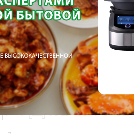
родаваем