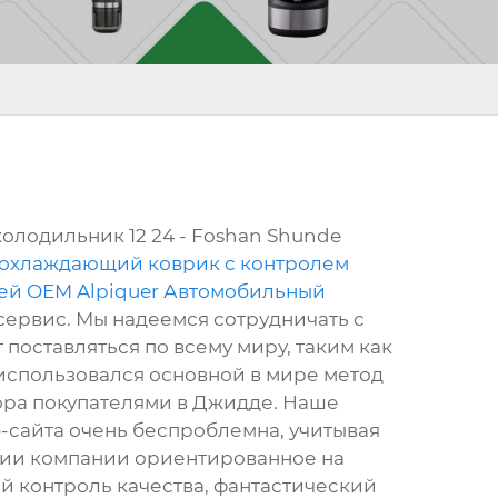
олодильник 12 24 - Foshan Shunde
охлаждающий коврик с контролем
ей OEM Alpiquer Автомобильный
сервис. Мы надеемся сотрудничать с
поставляться по всему миру, таким как
 использовался основной в мире метод
бора покупателями в Джидде. Наше
-сайта очень беспроблемна, учитывая
фии компании ориентированное на
й контроль качества, фантастический