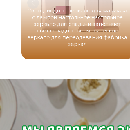
Светодиодное зеркало для макияжа
с лампой настольное настольное
зеркало для спальни заполняет
свет складное косметическое
зеркало для переодевания фабрика
зеркал