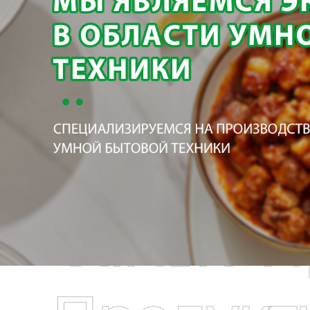
Самые П