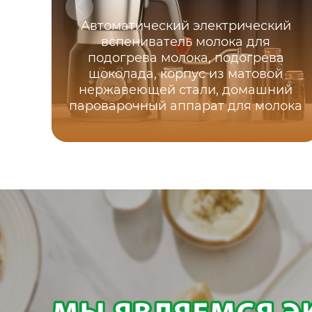
Автоматический электрический
вспениватель молока для
подогрева молока, подогрева
шоколада, корпус из матовой
нержавеющей стали, домашний
пароварочный аппарат для молока