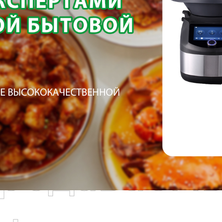
родаваем