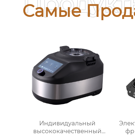
Продукт
Самые Прод
Индивидуальный
Элек
высококачественный
фр