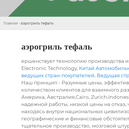
Главная
-
аэрогриль тефаль
аэрогриль тефаль
ершенствует технологию производства и 
Electronic Technology,
Китай Автомобиль
ведущих стран-покупателей
,
Ведущая стр
Наш принцип - Разумные цены, эффектив
количеством клиентов для взаимного разв
Америка, Австралия,Cairo, Zurich,Indon
надежной работы, низкой цены на отказ,
находясь внутри национальных цивилизо
географические и финансовые обстояте
тщательное производство, мозговой штур