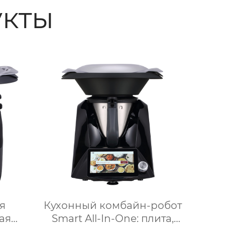
кты
я
Кухонный комбайн-робот
ая
Smart All-In-One: плита,