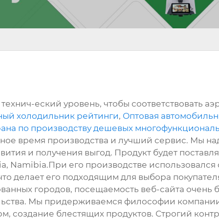
технич-еский уровень, чтобы соответствовать аэ
ный холодильник рейтинги
,
Оптовая автомобильны
ана по производству дешевых многофункциональ
ное время производства и лучший сервис. Мы на
ития и получения выгод. Продукт будет поставлят
esia, Namibia.При его производстве использовалс
 что делает его подходящим для выбора покупате
ванных городов, посещаемость веб-сайта очень 
льства. Мы придерживаемся философии компании
м, создание блестящих продуктов. Строгий контр