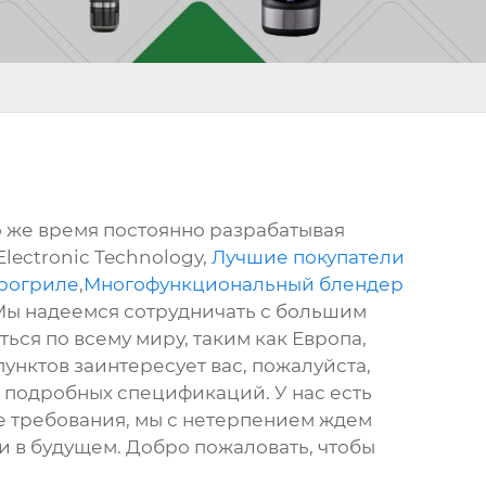
о же время постоянно разрабатывая
lectronic Technology,
Лучшие покупатели
эрогриле
,
Многофункциональный блендер
 Мы надеемся сотрудничать с большим
ься по всему миру, таким как Европа,
 пунктов заинтересует вас, пожалуйста,
 подробных спецификаций. У нас есть
е требования, мы с нетерпением ждем
и в будущем. Добро пожаловать, чтобы