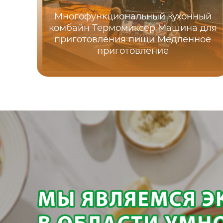
Многофункциональный кухонный
комбайн Термомиксер Машина для
приготовления пищи Медленное
приготовление