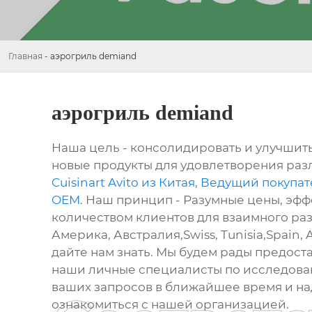
Главная
-
аэрогриль demiand
аэрогриль demiand
Наша цель - консолидировать и улучшить
новые продукты для удовлетворения разл
Cuisinart Avito из Китая
,
Ведущий покупат
OEM
. Наш принцип - Разумные цены, эф
количеством клиентов для взаимного разв
Америка, Австралия,Swiss, Tunisia,Spain,
дайте нам знать. Мы будем рады предос
наши личные специалисты по исследован
ваших запросов в ближайшее время и над
ознакомиться с нашей организацией.