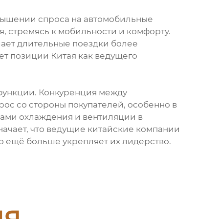
овышении спроса на автомобильные
, стремясь к мобильности и комфорту.
лает длительные поездки более
яет позиции Китая как ведущего
функции. Конкуренция между
ос со стороны покупателей, особенно в
мами охлаждения и вентиляции в
начает, что ведущие китайские компании
то ещё больше укрепляет их лидерство.
ия