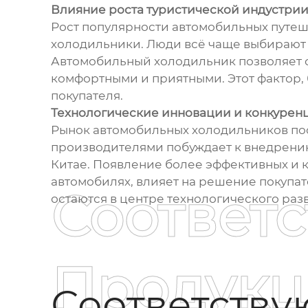
Влияние роста туристической индустри
Рост популярности автомобильных путеш
холодильники. Люди всё чаще выбирают 
Автомобильный холодильник позволяет с
комфортными и приятными. Этот фактор, 
покупателя.
Технологические инновации и конкурен
Рынок автомобильных холодильников пос
производителями побуждает к внедрению 
Китае. Появление более эффективных и 
автомобилях, влияет на решение покупат
Соответ
остаются в центре технологического раз
Продукц
Соответств