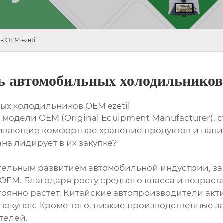
 OEM ezetil
ь автомобильных холодильников 
ых холодильников OEM ezetil
модели OEM (Original Equipment Manufacturer), 
чивающие комфортное хранение продуктов и напи
на лидирует в их закупке?
ительным развитием автомобильной индустрии, 
OEM. Благодаря росту среднего класса и возрас
стоянно растет. Китайские автопроизводители ак
покупок. Кроме того, низкие производственные з
телей.