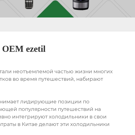
OEM ezetil
стали неотъемлемой частью жизни многих
тков во время путешествий, набирают
занимает лидирующие позиции по
тающей популярности путешествий на
тивно интегрируют холодильники в свои
атраты в Китае делают эти холодильники