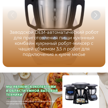
Заводской OEM-автоматический робот
для приготовления пищи кухонный
комбайн кухонный робот-миксер с
чашей объемом 3,5 л робот для
подключения к кухне месье