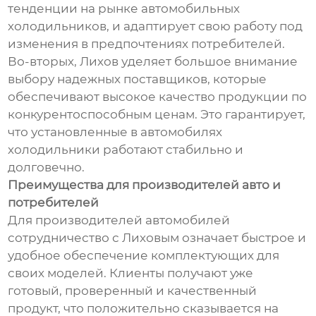
тенденции на рынке автомобильных
холодильников, и адаптирует свою работу под
изменения в предпочтениях потребителей.
Во-вторых, Лихов уделяет большое внимание
выбору надежных поставщиков, которые
обеспечивают высокое качество продукции по
конкурентоспособным ценам. Это гарантирует,
что установленные в автомобилях
холодильники работают стабильно и
долговечно.
Преимущества для производителей авто и
потребителей
Для производителей автомобилей
сотрудничество с Лиховым означает быстрое и
удобное обеспечение комплектующих для
своих моделей. Клиенты получают уже
готовый, проверенный и качественный
продукт, что положительно сказывается на