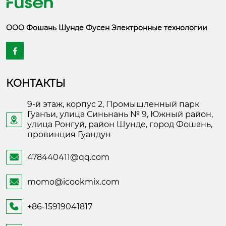
ООО Фошань Шунде Фусен Электронные технологии

КОНТАКТЫ
9-й этаж, корпус 2, Промышленный парк
Гуанъи, улица Синьнань № 9, Южный район,

улица Ронгуй, район Шунде, город Фошань,
провинция Гуандун
478440411@qq.com

momo@icookmix.com

+86-15919041817
