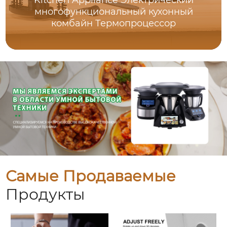
Kitchen Appliance Электрический
многофункциональный кухонный
комбайн Термопроцессор
Самые Продаваемые
Продукты