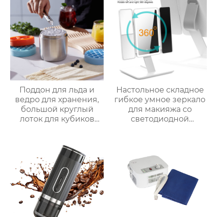
Поддон для льда и
Настольное складное
ведро для хранения,
гибкое умное зеркало
большой круглый
для макияжа со
лоток для кубиков
светодиодной
льда из пищевого
подсветкой
силикона с крышкой,
изготовленный на
заказ