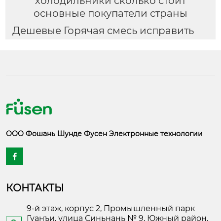
холодильники сколько стоит
основные покупатели страны
Дешевые Горячая смесь исправить
ООО Фошань Шунде Фусен Электронные технологии

КОНТАКТЫ
9-й этаж, корпус 2, Промышленный парк
Гуанъи, улица Синьнань № 9, Южный район,