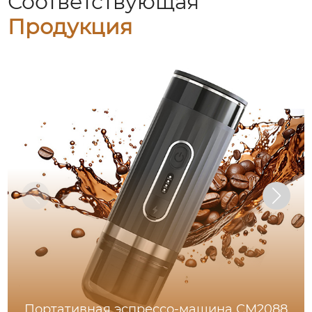
Соответствующая
Продукция
Портативная эспрессо-машина CM2088