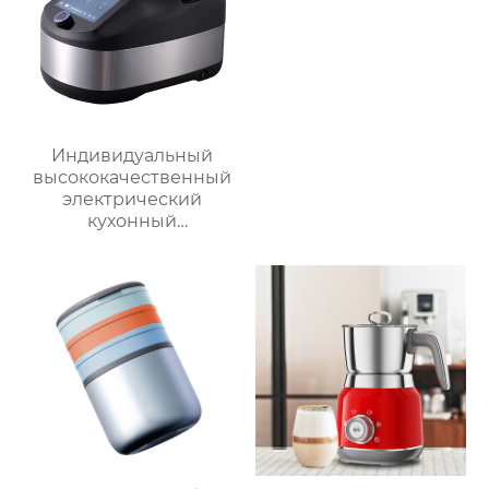
Индивидуальный
высококачественный
электрический
кухонный
многофункциональный
робот для
приготовления пищи,
кухонный комбайн,
блендер, тепловизор