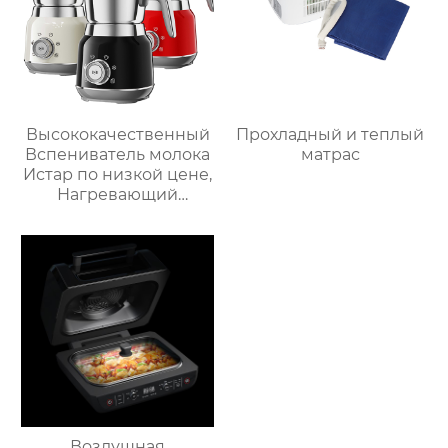
Высококачественный
Прохладный и теплый
Вспениватель молока
матрас
Истар по низкой цене,
Нагревающий
молочную кофейную
пену, Электрический
Вспениватель молока
Воздушная