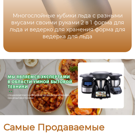
Многослойные кубики льда с разными
вкусами своими руками 2 в 1 форма для
льда и ведерко для хранения форма для
ведерка для льда
Самые Продаваемые