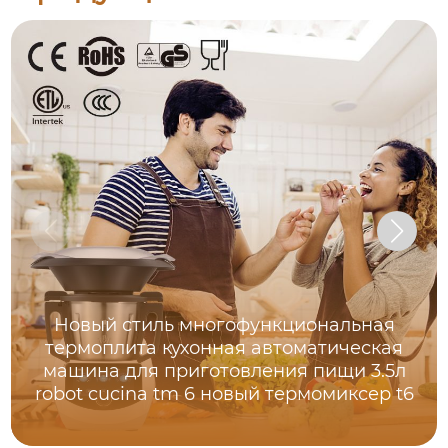
Новый стиль многофункциональная
термоплита кухонная автоматическая
машина для приготовления пищи 3.5л
robot cucina tm 6 новый термомиксер t6