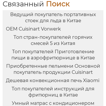
домашний
Связанный
Поиск
пароварочный
аппарат для молока
Ведущий покупатель портативных
стоек для льда в Китае
OEM Cuisinart Vorwerk
Топ стран-покупателей горячих
смесей 5 из Китая
Топ покупателей Приготовление
пищи в аэрофритюрнице в Китае
Приобретенные пельмени Основной
покупатель продукции Cuisinart
Дешевая конвекционная печь Xiaomi
Топ покупателей инструкций для
фритюрниц в Китае
Умный матрас с кондиционером