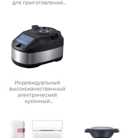
для приготовления
пищи Медленное
приготовление
Индивидуальный
высококачественный
электрический
кухонный
многофункциональный
робот для
приготовления пищи,
кухонный комбайн,
блендер, тепловизор