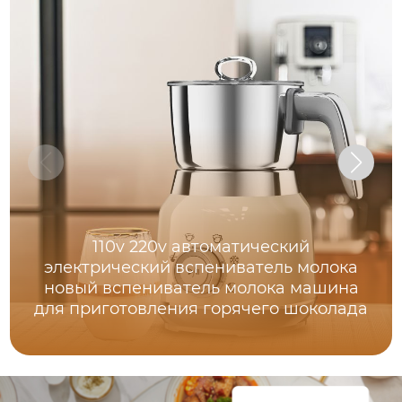
110v 220v автоматический
электрический вспениватель молока
новый вспениватель молока машина
для приготовления горячего шоколада