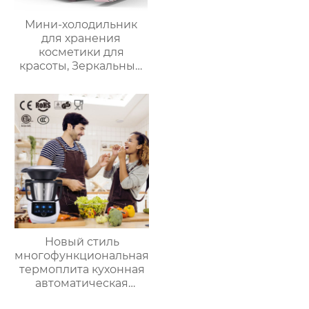
Мини-холодильник
для хранения
косметики для
красоты, Зеркальный
Автомобильный офис,
Фруктовый напиток,
грудное молоко,
автомобильный мини-
холодильник
Новый стиль
многофункциональная
термоплита кухонная
автоматическая
машина для