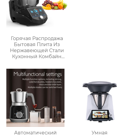
Горячая Распродажа
Бытовая Плита Из
Нержавеющей Стали
Кухонный Комбайн
Многофункциональный
Кухонный Комбайн
Робот De Cocina
Автоматический
Умная