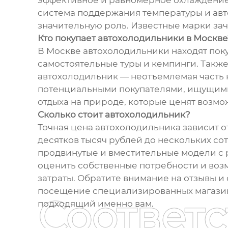
эффективное и равномерное охлаждение, 
система поддержания температуры и авто
значительную роль. Известные марки за
Кто покупает автохолодильники в Москве
В Москве автохолодильники находят пок
самостоятельные туры и кемпинги. Также
автохолодильник — неотъемлемая часть 
потенциальными покупателями, ищущими 
отдыха на природе, которые ценят возмо
Сколько стоит автохолодильник?
Точная цена автохолодильника зависит 
десятков тысяч рублей до нескольких со
продвинутые и вместительные модели с
оценить собственные потребности и возм
затраты. Обратите внимание на отзывы и
посещение специализированных магазин
Соответ
подходящий именно вам.