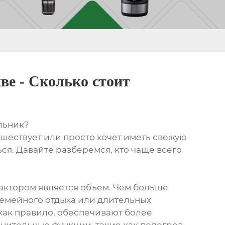
ве - Сколько стоит
льник?
ешествует или просто хочет иметь свежую
ься. Давайте разберемся, кто чаще всего
актором является объем. Чем больше
семейного отдыха или длительных
как правило, обеспечивают более