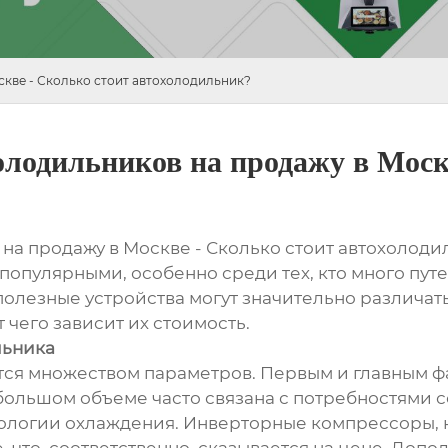
кве - Сколько стоит автохолодильник?
олодильников на продажу в Моск
на продажу в Москве - Сколько стоит автохолоди
популярными, особенно среди тех, кто много пут
 полезные устройства могут значительно различат
 чего зависит их стоимость.
льника
ся множеством параметров. Первым и главным ф
 большом объеме часто связана с потребностями 
нологии охлаждения. Инверторные компрессоры, 