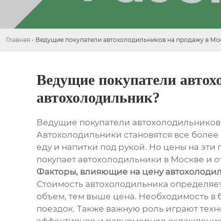
Главная
-
Ведущие покупатели автохолодильников на продажу в Мос
Ведущие покупатели автох
автохолодильник?
Ведущие покупатели автохолодильников 
Автохолодильники становятся все более 
еду и напитки под рукой. Но цены на эти
покупает автохолодильники в Москве и от
Факторы, влияющие на цену автохолоди
Стоимость автохолодильника определяет
объем, тем выше цена. Необходимость в
поездок. Также важную роль играют тех