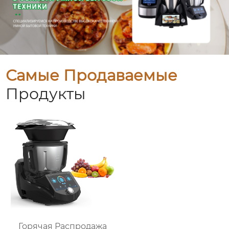
Самые Продаваемые
Продукты
Горячая Распродажа