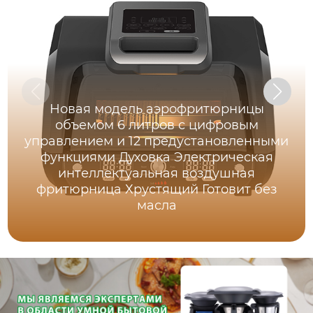
Новая модель аэрофритюрницы
объемом 6 литров с цифровым
управлением и 12 предустановленными
функциями Духовка Электрическая
интеллектуальная воздушная
фритюрница Хрустящий Готовит без
масла