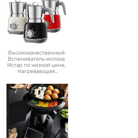
пароварочный
аппарат для молока
Высококачественный
Вспениватель молока
Истар по низкой цене,
Нагревающий
молочную кофейную
пену, Электрический
Вспениватель молока