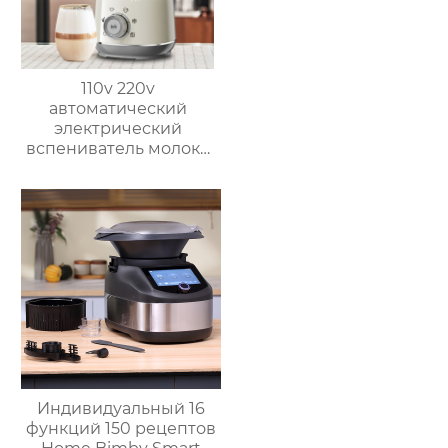
110v 220v
автоматический
электрический
вспениватель молока
новый вспениватель
молока машина для
приготовления
горячего шоколада
Индивидуальный 16
функций 150 рецептов