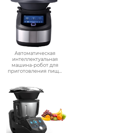
Автоматическая
интеллектуальная
машина-робот для
приготовления пищи
коммерческая
машина для
приготовления
овощей Термомиксер