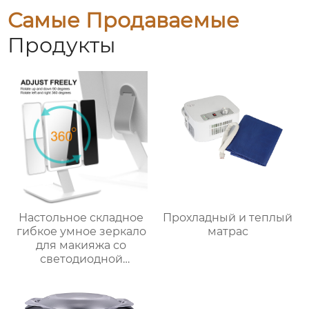
Самые Продаваемые
Продукты
Настольное складное
Прохладный и теплый
гибкое умное зеркало
матрас
для макияжа со
светодиодной
подсветкой