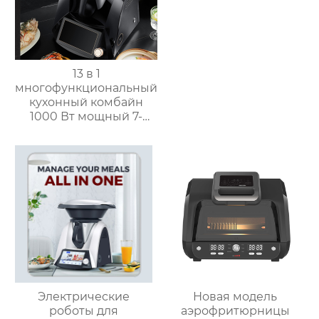
13 в 1
многофункциональный
кухонный комбайн
1000 Вт мощный 7-
дюймовый сенсорный
кухонный комбайн
многофункциональный
кухонный комбайн
Электрические
Новая модель
роботы для
аэрофритюрницы