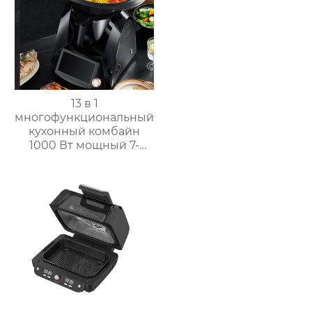
переодевания
фабрика зеркал
13 в 1
многофункциональный
кухонный комбайн
1000 Вт мощный 7-
дюймовый сенсорный
кухонный комбайн
многофункциональный
кухонный комбайн