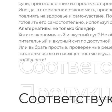
супы, приготовленные из простых, откро
Иногда, в стремлении сэкономить, произ
повлиять на здоровье и самочувствие. По
готовить его самостоятельно, используя
Альтернативы: не только блендер
Хотите экономичный и вкусный суп? Не о
питательный и вкусный суп по доступной
Или выбрать простые, проверенные рецеп
питательностью и насыщенностью вкуса. 
Соответ
полезности!
Продукц
Соответств