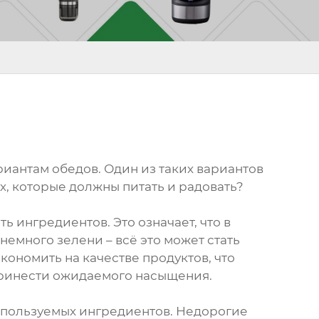
риантам обедов. Один из таких вариантов
ах, которые должны питать и радовать?
ь ингредиентов. Это означает, что в
немного зелени – всё это может стать
кономить на качестве продуктов, что
 принести ожидаемого насыщения.
используемых ингредиентов. Недорогие