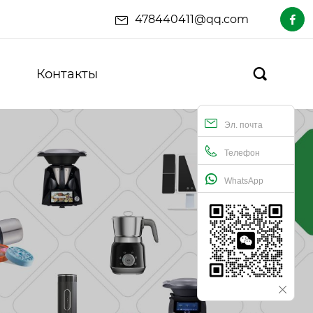
478440411@qq.com

Контакты

Эл. почта
Телефон
WhatsApp