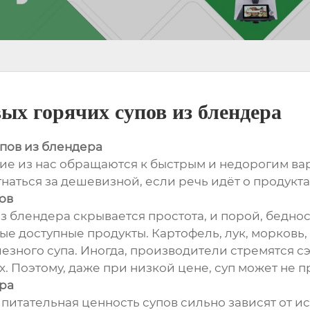
ых горячих супов из блендера
пов из блендера
гие из нас обращаются к быстрым и недорогим ва
 гнаться за дешевизной, если речь идёт о продукт
ов
з блендера скрывается простота, и порой, бедност
ые доступные продукты. Картофель, лук, морковь, 
лезного супа. Иногда, производители стремятся сэ
ах. Поэтому, даже при низкой цене, суп может не
ора
и питательная ценность супов сильно зависят от 