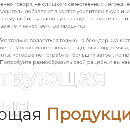
венно говоря, не слишком качественных ингредиен
водители добавляют в состав усилители вкуса и 
этому, выбирая такой суп, следует внимательно и
 свежие и качественные продукты.
бязательно полагаться только на блендер. Сущес
 цене. Можно использовать недорогие виды мяса,
ты, которые не потребуют больших затрат, но при
Попробуйте разнообразить свой рацион, и вы най
ствующая
ия
ующая
Продукц