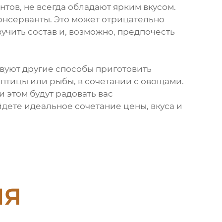
тов, не всегда обладают ярким вкусом.
консерванты. Это может отрицательно
зучить состав и, возможно, предпочесть
твуют другие способы приготовить
 птицы или рыбы, в сочетании с овощами.
 этом будут радовать вас
дете идеальное сочетание цены, вкуса и
ия