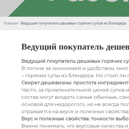
Главная
-
Ведущий покупатель дешевых горячих супов из блендера
Ведущий покупатель дешев
Ведущий покупатель дешевых горячих су
В погоне за экономией и удобством, мно
– горячие супы из блендера. Но стоит ли
Секрет дешевизны: простота ингредиент
Часто, за привлекательной ценой супов и
состав могут входить самые обычные, сам
основой для недорогого, но не всегда по
отражается на вкусе и полезных свойств
Вкус и полезные свойства: тонкости выб
Важно понимать, что вкусовые качества 