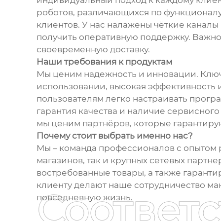
индивидуальный подход к каждому клиен
роботов, различающихся по функционалу,
клиентов. У нас налажены чёткие каналы
получить оперативную поддержку. Важно
своевременную доставку.
Наши требования к продуктам
Мы ценим надежность и инновации. Ключ
использовании, высокая эффективность 
пользователям легко настраивать прогр
гарантия качества и наличие сервисног
мы ценим партнёров, которые гарантиру
Почему стоит выбрать именно нас?
Мы – команда профессионалов с опытом 
магазинов, так и крупных сетевых партн
востребованные товары, а также гарант
клиенту делают наше сотрудничество м
Соответ
повседневную жизнь.