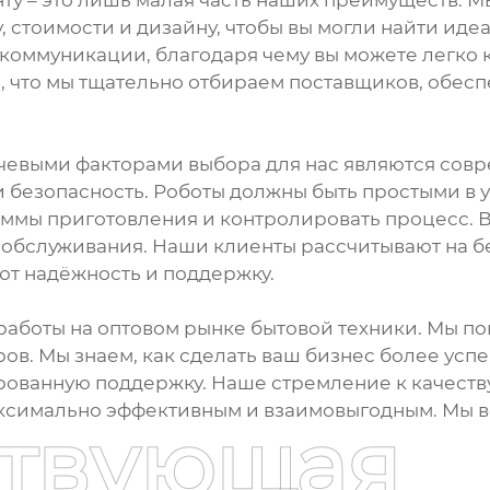
ту – это лишь малая часть наших преимуществ.
 стоимости и дизайну, чтобы вы могли найти ид
 коммуникации, благодаря чему вы можете легко 
, что мы тщательно отбираем поставщиков, обесп
евыми факторами выбора для нас являются совр
и безопасность. Роботы должны быть простыми в
аммы приготовления и контролировать процесс. 
о обслуживания. Наши клиенты рассчитывают на б
ют надёжность и поддержку.
работы на оптовом рынке бытовой техники. Мы п
еров. Мы знаем, как сделать ваш бизнес более ус
ированную поддержку. Наше стремление к качеств
аксимально эффективным и взаимовыгодным. Мы в
ствующая