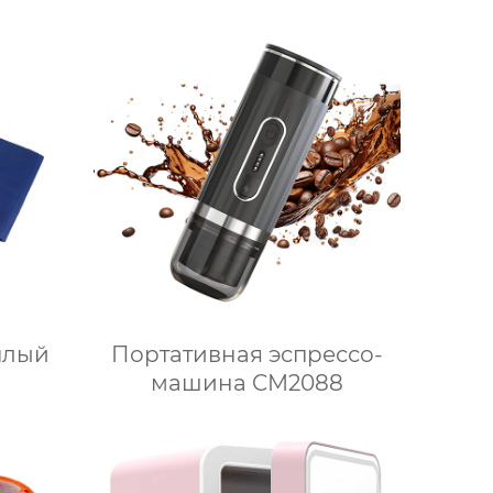
плый
Портативная эспрессо-
машина CM2088