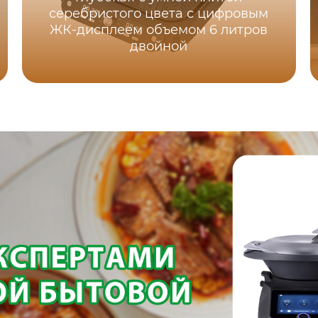
серебристого цвета с цифровым
ЖК-дисплеем объемом 6 литров
двойной