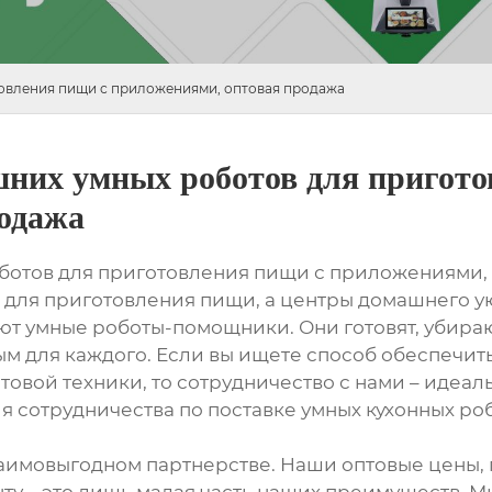
овления пищи с приложениями, оптовая продажа
них умных роботов для пригото
одажа
ботов для приготовления пищи с приложениями,
а для приготовления пищи, а центры домашнего ую
т умные роботы-помощники. Они готовят, убирают
м для каждого. Если вы ищете способ обеспечит
вой техники, то сотрудничество с нами – идеал
я сотрудничества по поставке умных кухонных роб
аимовыгодном партнерстве. Наши оптовые цены, 