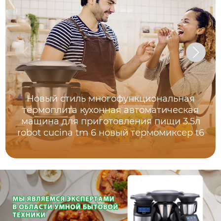
Новый стиль многофункциональная
термоплита кухонная автоматическая
машина для приготовления пищи 3.5л
robot cucina tm 6 новый термомиксер t6