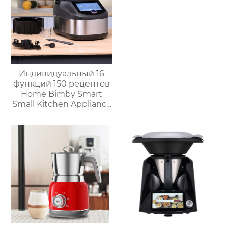
Нержавеющая сталь
Индивидуальный 16
функций 150 рецептов
Home Bimby Smart
Small Kitchen Appliance
Электрический
многофункциональный
кухонный комбайн
Термопроцессор