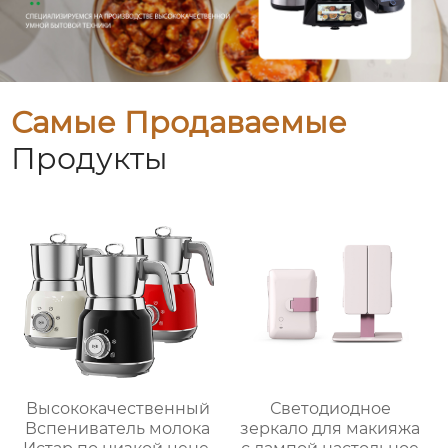
Самые Продаваемые
Продукты
Высококачественный
Светодиодное
Вспениватель молока
зеркало для макияжа