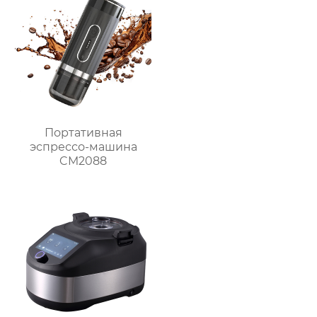
домашний
горячего шоколада
пароварочный
аппарат для молока
Портативная
эспрессо-машина
CM2088