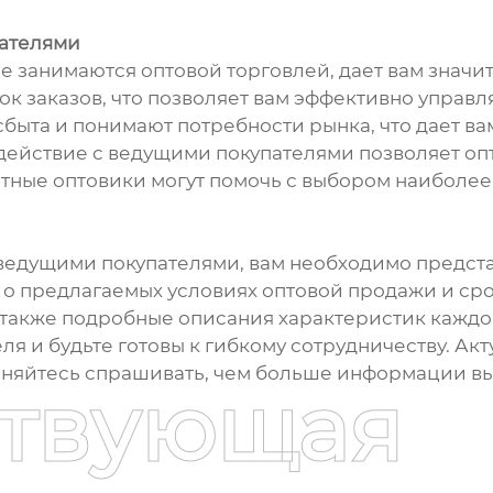
пателями
е занимаются оптовой торговлей, дает вам знач
к заказов, что позволяет вам эффективно управл
быта и понимают потребности рынка, что дает в
действие с ведущими покупателями позволяет оп
ытные оптовики могут помочь с выбором наиболе
 ведущими покупателями, вам необходимо предс
 предлагаемых условиях оптовой продажи и срок
также подробные описания характеристик каждой
я и будьте готовы к гибкому сотрудничеству. Ак
сняйтесь спрашивать, чем больше информации вы
ствующая