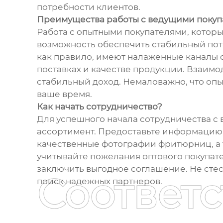
потребности клиентов.
Преимущества работы с ведущими поку
Работа с опытными покупателями, которы
возможность обеспечить стабильный пото
как правило, имеют налаженные каналы с
поставках и качестве продукции. Взаимо
стабильный доход. Немаловажно, что оп
ваше время.
Как начать сотрудничество?
Для успешного начала сотрудничества с
ассортимент. Предоставьте информацию о
качественные фотографии фритюрниц, а 
учитывайте пожелания оптового покупател
заключить выгодное соглашение. Не сте
Соответ
поиск надежных партнеров.