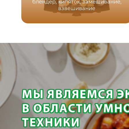
блендер, кипяток, замешивание,
взвешивание