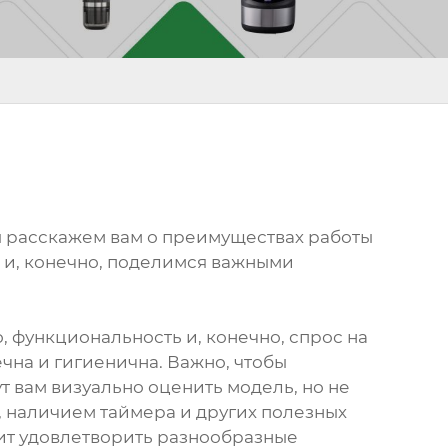
Мы расскажем вам о преимуществах работы
и, конечно, поделимся важными
, функциональность и, конечно, спрос на
на и гигиенична. Важно, чтобы
 вам визуально оценить модель, но не
, наличием таймера и других полезных
ит удовлетворить разнообразные