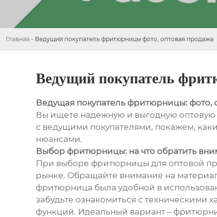
Главная
-
Ведущий покупатель фритюрницы фото, оптовая продажа
Ведущий покупатель фрит
Ведущая покупатель фритюрницы: фото, 
Вы ищете надежную и выгодную оптовую п
с ведущими покупателями, покажем, ка
нюансами.
Выбор фритюрницы: на что обратить вн
При выборе фритюрницы для оптовой прод
рынке. Обращайте внимание на материал
фритюрница была удобной в использован
забудьте ознакомиться с техническими 
функций. Идеальный вариант – фритюрни