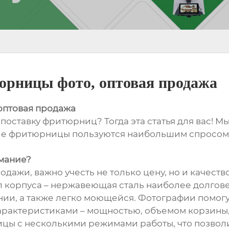
юрницы фото, оптовая продажа
оптовая продажа
оставку фритюрниц? Тогда эта статья для вас! 
кие фритюрницы пользуются наибольшим спросом 
имание?
ажи, важно учесть не только цену, но и качество
 корпуса – нержавеющая сталь наиболее долговеч
ии, а также легко моющейся. Фотографии помогут
характеристиками – мощностью, объемом корзины
цы с несколькими режимами работы, что позвол