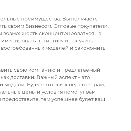
ительные преимущества. Вы получаете
ять своим бизнесом. Оптовые покупатели,
ам возможность сконцентрироваться на
тимизировать логистику и получить
е востребованных моделей и сэкономить
тавить свою компанию и предлагаемый
ах доставки. Важный аспект – это
 модели. Будьте готовы к переговорам,
туальные цены и условия помогут вам
 предоставите, тем успешнее будет ваш