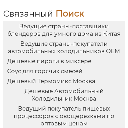
для продажи с
мясорубкой и Wi-Fi
Связанный
Поиск
Ведущие страны-поставщики
блендеров для умного дома из Китая
Ведущие страны-покупатели
автомобильных холодильников OEM
Дешевые пироги в миксере
Соус для горячих смесей
Дешевый Термомикс Москва
Дешевые Автомобильный
Холодильник Москва
Ведущий покупатель пищевых
процессоров с овощерезками по
оптовым ценам