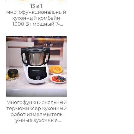
13 в 1
многофункциональный
кухонный комбайн
1000 Вт мощный 7-
дюймовый сенсорный
кухонный комбайн
многофункциональный
кухонный комбайн
Многофункциональный
термомиксер кухонный
робот измельчитель
умные кухонные
комбайны
термомиксер Китай