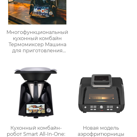
Многофункциональный
кухонный комбайн
Термомиксер Машина
для приготовления
пищи Медленное
приготовление
Кухонный комбайн-
Новая модель
робот Smart All-In-One:
аэрофритюрницы