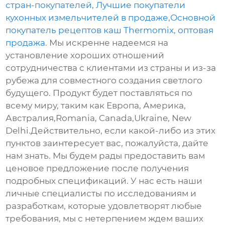
стран-покупателей
,
Лучшие покупатели
кухонных измельчителей в продаже
,
Основной
покупатель рецептов каш Thermomix, оптовая
продажа
. Мы искренне надеемся на
установление хороших отношений
сотрудничества с клиентами из страны и из-за
рубежа для совместного создания светлого
будущего. Продукт будет поставляться по
всему миру, таким как Европа, Америка,
Австралия,Romania, Canada,Ukraine, New
Delhi.Действительно, если какой-либо из этих
пунктов заинтересует вас, пожалуйста, дайте
нам знать. Мы будем рады предоставить вам
ценовое предложение после получения
подробных спецификаций. У нас есть наши
личные специалисты по исследованиям и
разработкам, которые удовлетворят любые
требования, мы с нетерпением ждем ваших