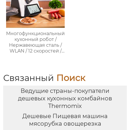
Многофункциональный
кухонный робот /
Нержавеющая сталь /
WLAN / 12 скоростей /
37°C – 160°C /
Программируемый /
Предустановленные
рецепты / Миксер
Связанный
Поиск
Ведущие страны-покупатели
дешевых кухонных комбайнов
Thermomix
Дешевые Пищевая машина
мясорубка овощерезка