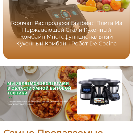
Горячая Распродажа Бытовая Плита Из
Нержавеющей Стали Кухонный
Комбайн Многофункциональный
Кухонный Комбайн Робот De Cocina