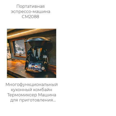
Портативная
эспрессо-машина
CM2088
Многофункциональный
кухонный комбайн
Термомиксер Машина
для приготовления
пищи Медленное
приготовление