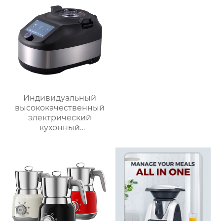
Индивидуальный
высококачественный
электрический
кухонный
многофункциональный
робот для
приготовления пищи,
кухонный комбайн,
блендер, тепловизор