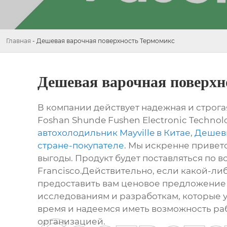
Главная
-
Дешевая варочная поверхность Термомикс
Дешевая варочная поверхн
В компании действует надежная и строга
Foshan Shunde Fushen Electronic Technol
автохолодильник Mayville в Китае
,
Дешевы
стране-покупателе
. Мы искренне привет
выгоды. Продукт будет поставляться по в
Francisco.Действительно, если какой-либ
предоставить вам ценовое предложение 
исследованиям и разработкам, которые 
время и надеемся иметь возможность раб
организацией.