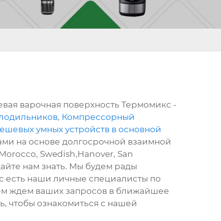
евая варочная поверхность Термомикс -
олодильников
,
Компрессорный
ешевых умных устройств в основной
нами на основе долгосрочной взаимной
Morocco, Swedish,Hanover, San
дайте нам знать. Мы будем рады
с есть наши личные специалисты по
ием ждем ваших запросов в ближайшее
ь, чтобы ознакомиться с нашей