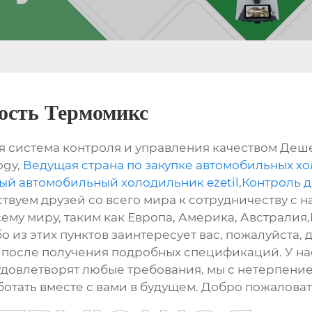
ость Термомикс
я система контроля и управления качеством Деш
ogy,
Ведущая страна по закупке автомобильных х
й автомобильный холодильник ezetil
,
Контроль д
ствуем друзей со всего мира к сотрудничеству с 
сему миру, таким как Европа, Америка, Австралия,
о из этих пунктов заинтересует вас, пожалуйста, 
после получения подробных спецификаций. У на
удовлетворят любые требования, мы с нетерпен
отать вместе с вами в будущем. Добро пожаловат