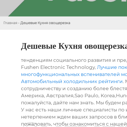
Главная
-
Дешевые Кухня овощерезка
Дешевые Кухня овощерезк
тенденциям социального развития и пре
Fushen Electronic Technology,
Лучшие пок
многофункциональных вспенивателей мол
Автомобильный холодильник рейтинги
.
сотрудничеству и созданию более блестящ
Америка, Австралия,Sao Paulo, Korea,Hun
пожалуйста, дайте нам знать. Мы будем
У нас есть наши личные специалисты по 
нетерпением ждем ваших запросов в бли
пожаловать, чтобы ознакомиться с наше