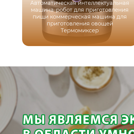
Автоматическая интеллектуальная
машина-робот для приготовления
пищи коммерческая машина для
приготовления овощей
Термомиксер