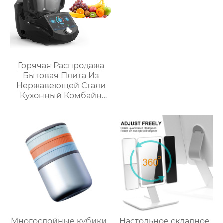
Горячая Распродажа
Бытовая Плита Из
Нержавеющей Стали
Кухонный Комбайн
Многофункциональный
Кухонный Комбайн
Робот De Cocina
Многослойные кубики
Настольное складное