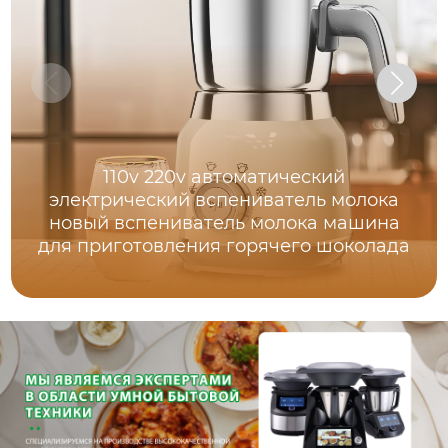
110v 220v автоматический
электрический вспениватель молока
новый вспениватель молока машина
для приготовления горячего шоколада