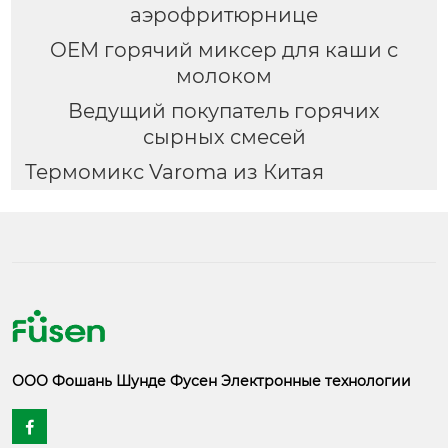
аэрофритюрнице
OEM горячий миксер для каши с
молоком
Ведущий покупатель горячих
сырных смесей
Термомикс Varoma из Китая
ООО Фошань Шунде Фусен Электронные технологии
