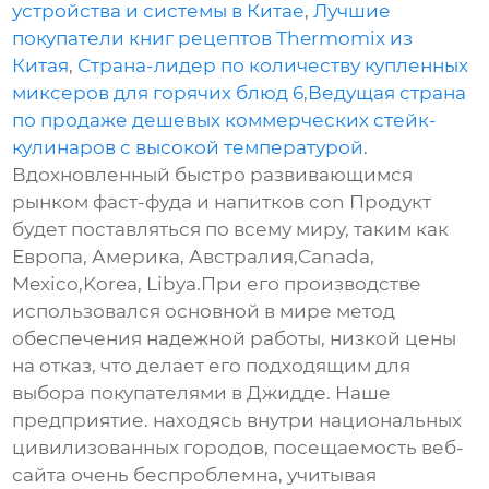
устройства и системы в Китае
,
Лучшие
покупатели книг рецептов Thermomix из
Китая
,
Страна-лидер по количеству купленных
миксеров для горячих блюд 6
,
Ведущая страна
по продаже дешевых коммерческих стейк-
кулинаров с высокой температурой
.
Вдохновленный быстро развивающимся
рынком фаст-фуда и напитков con Продукт
будет поставляться по всему миру, таким как
Европа, Америка, Австралия,Canada,
Mexico,Korea, Libya.При его производстве
использовался основной в мире метод
обеспечения надежной работы, низкой цены
на отказ, что делает его подходящим для
выбора покупателями в Джидде. Наше
предприятие. находясь внутри национальных
цивилизованных городов, посещаемость веб-
сайта очень беспроблемна, учитывая