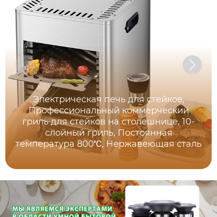
Электрическая печь для стейков,
Профессиональный коммерческий
гриль для стейков на столешнице, 10-
слойный гриль, Постоянная
температура 800℃, Нержавеющая сталь