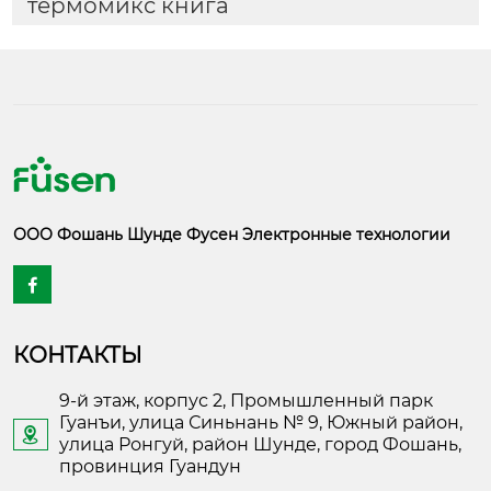
термомикс книга
ООО Фошань Шунде Фусен Электронные технологии

КОНТАКТЫ
9-й этаж, корпус 2, Промышленный парк
Гуанъи, улица Синьнань № 9, Южный район,

улица Ронгуй, район Шунде, город Фошань,
провинция Гуандун