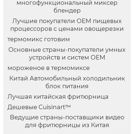
многофункциональный миксер
блендер
Лучшие покупатели OEM пищевых
процессоров с ценами овощерезки
термомикс готовим
Основные страны-покупатели умных
устройств и систем OEM
мороженое в термомиксе
Китай Автомобильный холодильник
блок питания
Лучшая китайская фритюрница
Дешевые Cuisinart™
Ведущие страны-поставщики видео
для фритюрницы из Китая