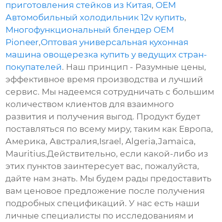
приготовления стейков из Китая
,
OEM
Автомобильный холодильник 12v купить
,
Многофункциональный блендер OEM
Pioneer
,
Оптовая универсальная кухонная
машина овощерезка купить у ведущих стран-
покупателей
. Наш принцип - Разумные цены,
эффективное время производства и лучший
сервис. Мы надеемся сотрудничать с большим
количеством клиентов для взаимного
развития и получения выгод. Продукт будет
поставляться по всему миру, таким как Европа,
Америка, Австралия,Israel, Algeria,Jamaica,
Mauritius.Действительно, если какой-либо из
этих пунктов заинтересует вас, пожалуйста,
дайте нам знать. Мы будем рады предоставить
вам ценовое предложение после получения
подробных спецификаций. У нас есть наши
личные специалисты по исследованиям и