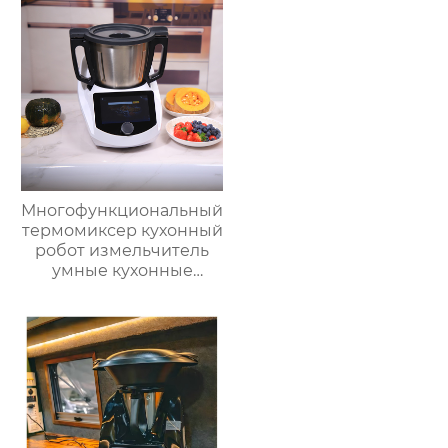
Многофункциональный
термомиксер кухонный
робот измельчитель
умные кухонные
комбайны
термомиксер Китай
для продажи с
мясорубкой и Wi-Fi