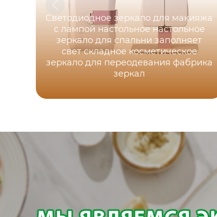
Светодиодное зеркало для макияжа
с лампой настольное настольное
зеркало для спальни заполняет
свет складное косметическое
зеркало для переодевания фабрика
зеркал