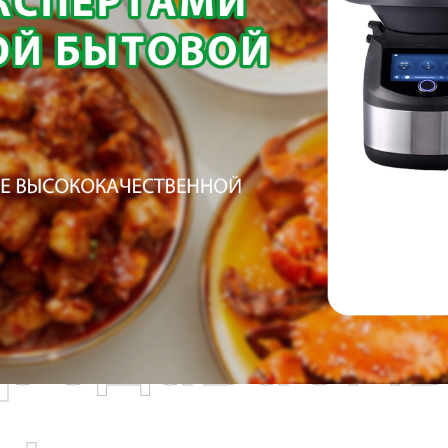
родаваем