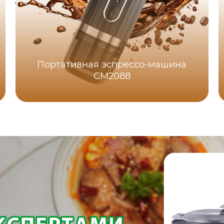
Портативная эспрессо-машина
CM2088