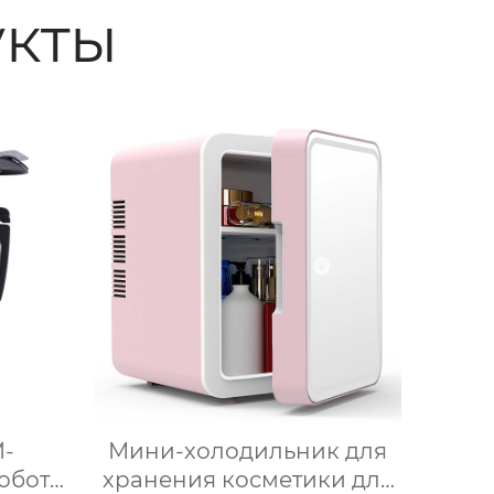
кты
M-
Мини-холодильник для
обот
хранения косметики для