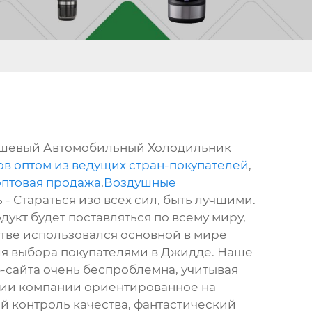
 Дешевый Автомобильный Холодильник
в оптом из ведущих стран-покупателей
,
оптовая продажа
,
Воздушные
 - Стараться изо всех сил, быть лучшими.
дукт будет поставляться по всему миру,
дстве использовался основной в мире
для выбора покупателями в Джидде. Наше
-сайта очень беспроблемна, учитывая
фии компании ориентированное на
й контроль качества, фантастический