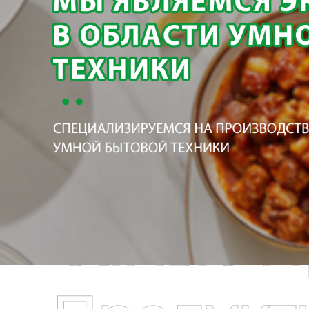
Самые П