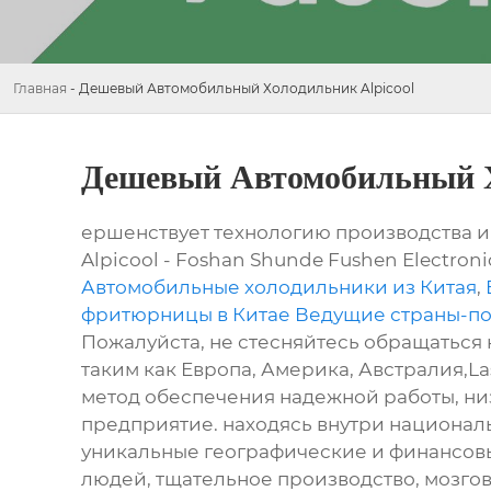
Главная
-
Дешевый Автомобильный Холодильник Alpicool
Дешевый Автомобильный Х
ершенствует технологию производства и
Alpicool - Foshan Shunde Fushen Electron
Автомобильные холодильники из Китая
,
фритюрницы в Китае Ведущие страны-поку
Пожалуйста, не стесняйтесь обращаться к
таким как Европа, Америка, Австралия,La
метод обеспечения надежной работы, низ
предприятие. находясь внутри национал
уникальные географические и финансов
людей, тщательное производство, мозгов