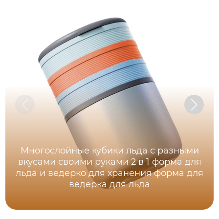
Многослойные кубики льда с разными
вкусами своими руками 2 в 1 форма для
льда и ведерко для хранения форма для
ведерка для льда