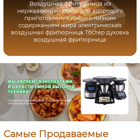
Воздушная фритюрница из
нержавеющей стали для здорового
приготовления пищи с низким
содержанием жира электрическая
воздушная фритюрница Тостер духовка
воздушная фритюрница
Самые Продаваемые