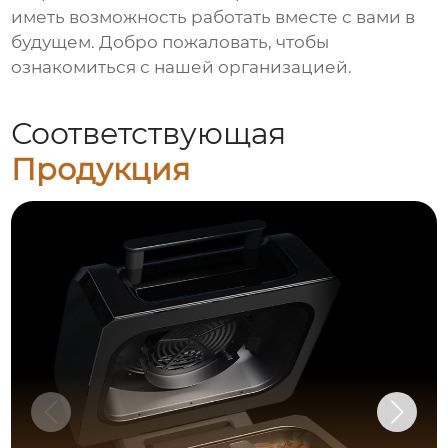
иметь возможность работать вместе с вами в
будущем. Добро пожаловать, чтобы
ознакомиться с нашей организацией.
Соответствующая
Продукция