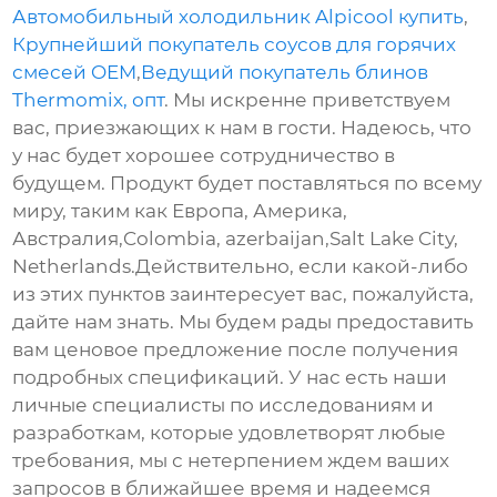
Автомобильный холодильник Alpicool купить
,
Крупнейший покупатель соусов для горячих
смесей OEM
,
Ведущий покупатель блинов
Thermomix, опт
. Мы искренне приветствуем
вас, приезжающих к нам в гости. Надеюсь, что
у нас будет хорошее сотрудничество в
будущем. Продукт будет поставляться по всему
миру, таким как Европа, Америка,
Австралия,Colombia, azerbaijan,Salt Lake City,
Netherlands.Действительно, если какой-либо
из этих пунктов заинтересует вас, пожалуйста,
дайте нам знать. Мы будем рады предоставить
вам ценовое предложение после получения
подробных спецификаций. У нас есть наши
личные специалисты по исследованиям и
разработкам, которые удовлетворят любые
требования, мы с нетерпением ждем ваших
запросов в ближайшее время и надеемся