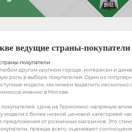
и
кве ведущие страны-покупатели
страны-покупатели
в любом другом крупном городе, интересен и дин
ную роль в выборе покупателей. Один из популяр
оступные модели, мы можем выделить несколько с
миксов именно в Москве.
 покупателей. Цена на Термомикс напрямую влияе
ому модели с более низкой ценовой категорией ч
е предложения от розничных магазинов. Это стим
Покупатели, прежде всего, оценивают соотношен