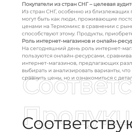
Покупатели из стран СНГ – целевая ауди
Из стран СНГ, особенно из близлежащих 
могут быть как люди, проживающие пост
ценами на Термомикс в сравнении с рынк
способствуют этому. Продукты, приобретё
Роль интернет-магазинов и онлайн-ресу
На сегодняшний день роль интернет-маг
пользуются онлайн-ресурсами, сравнива
интернет-магазинов, предлагающих разл
выбирать и анализировать варианты, что
Соответ
сравнить цены, но и ознакомиться с дет
Продукц
Соответств