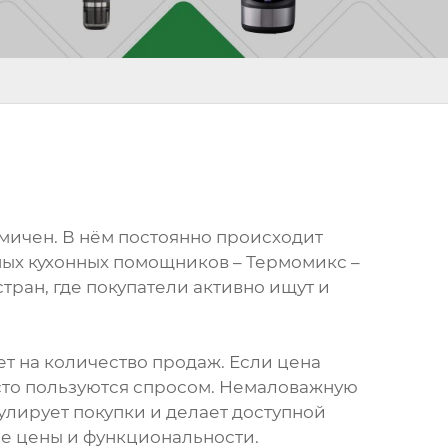
амичен. В нём постоянно происходит
ных кухонных помощников – Термомикс –
тран, где покупатели активно ищут и
т на количество продаж. Если цена
асто пользуются спросом. Немаловажную
улирует покупки и делает доступной
ие цены и функциональности.