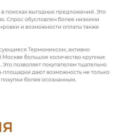
у в поисках выгодных предложений. Это
но. Спрос обусловлен более низкими
тировки и возможности оплаты также
есующиеся Термомиксом, активно
В Москве большое количество крупных
 Это позволяет покупателям тщательно
йн-площадки дают возможность не только
 покупки более осознанным.
ия