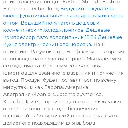
приготовления пищи - Foshan Shunde Fushen
Electronic Technology,
Ведущий покупатель
многофункциональных планетарных миксеров
оптом
,
Ведущий покупатель дешевых
косметических холодильников
,
Дешевые
Компрессор Авто Холодильник 12 24
,
Дешевые
Кухня электрический овощерезка
. Наш
принцип - Разумные цены, эффективное время
производства и лучший сервис. Мы надеемся
сотрудничать с большим количеством
клиентов для взаимного развития и получения
выгод. Продукт будет поставляться по всему
миру, таким как Европа, Америка,
Австралия,Albania, Guatemala,America,
Karachi.При его производстве использовался
основной в мире метод обеспечения
надежной работы, низкой цены на отказ, что
делает его подходящим для выбора