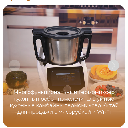
Многофункциональный термомиксер
кухонный робот измельчитель умные
кухонные комбайны термомиксер Китай
для продажи с мясорубкой и Wi-Fi