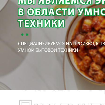
Самые П