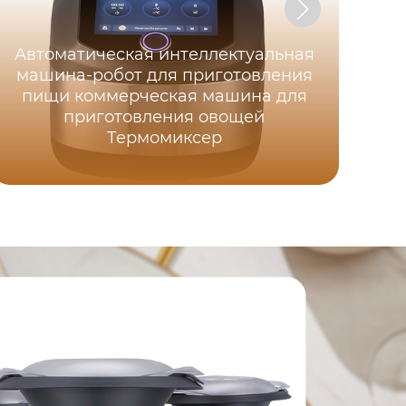
Автоматическая интеллектуальная
машина-робот для приготовления
пищи коммерческая машина для
приготовления овощей
Термомиксер