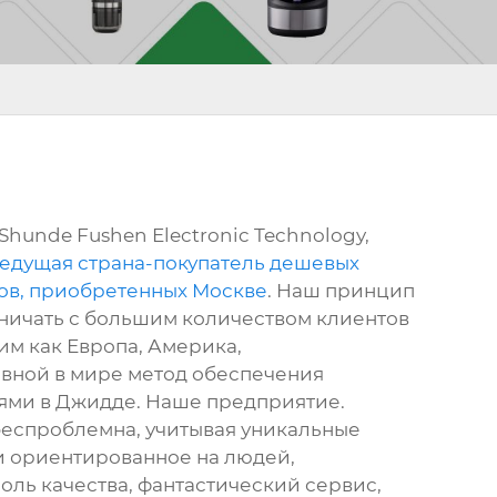
Shunde Fushen Electronic Technology,
едущая страна-покупатель дешевых
ов, приобретенных Москве
. Наш принцип
дничать с большим количеством клиентов
ким как Европа, Америка,
новной в мире метод обеспечения
лями в Джидде. Наше предприятие.
беспроблемна, учитывая уникальные
 ориентированное на людей,
оль качества, фантастический сервис,