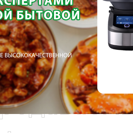
родаваем