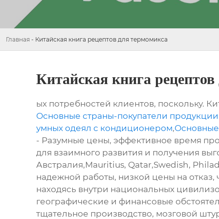
Главная
-
Китайская книга рецептов для термомикса
Китайская книга рецептов
ых потребностей клиентов, поскольку. Ки
Основные страны-покупатели продукции C
умных одеял с кондиционером
,
Основные
- Разумные цены, эффективное время пр
для взаимного развития и получения выго
Австралия,Mauritius, Qatar,Swedish, Phi
надежной работы, низкой цены на отказ,
находясь внутри национальных цивилизо
географические и финансовые обстояте
тщательное производство, мозговой штур