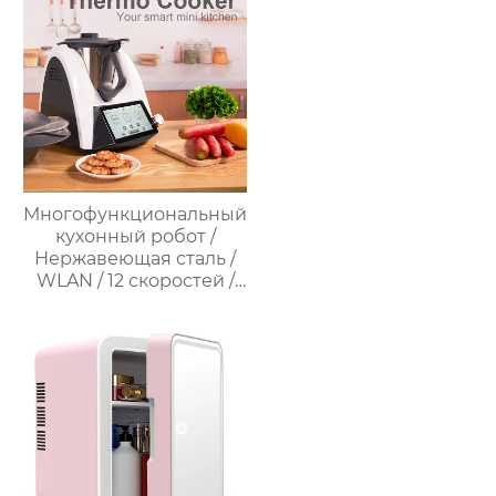
Многофункциональный
кухонный робот /
Нержавеющая сталь /
WLAN / 12 скоростей /
37°C – 160°C /
Программируемый /
Предустановленные
рецепты / Миксер