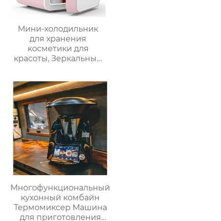
Мини-холодильник
для хранения
косметики для
красоты, Зеркальный
Автомобильный офис,
Фруктовый напиток,
грудное молоко,
автомобильный мини-
холодильник
Многофункциональный
кухонный комбайн
Термомиксер Машина
для приготовления