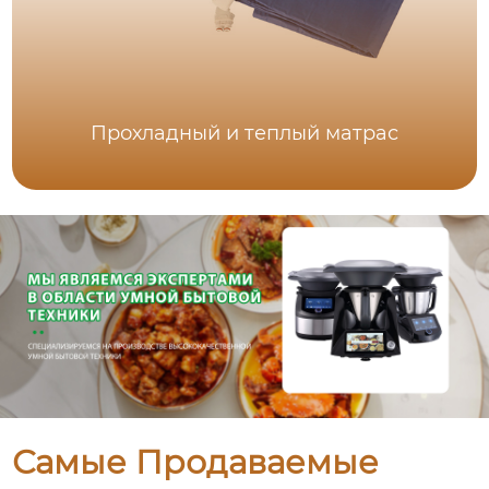
Прохладный и теплый матрас
Самые Продаваемые