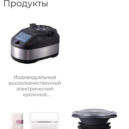
Продукты
Индивидуальный
высококачественный
электрический
кухонный
многофункциональный
робот для
приготовления пищи,
кухонный комбайн,
блендер, тепловизор