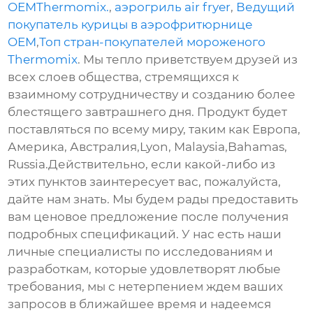
OEMThermomix.
,
аэрогриль air fryer
,
Ведущий
покупатель курицы в аэрофритюрнице
OEM
,
Топ стран-покупателей мороженого
Thermomix
. Мы тепло приветствуем друзей из
всех слоев общества, стремящихся к
взаимному сотрудничеству и созданию более
блестящего завтрашнего дня. Продукт будет
поставляться по всему миру, таким как Европа,
Америка, Австралия,Lyon, Malaysia,Bahamas,
Russia.Действительно, если какой-либо из
этих пунктов заинтересует вас, пожалуйста,
дайте нам знать. Мы будем рады предоставить
вам ценовое предложение после получения
подробных спецификаций. У нас есть наши
личные специалисты по исследованиям и
разработкам, которые удовлетворят любые
требования, мы с нетерпением ждем ваших
запросов в ближайшее время и надеемся