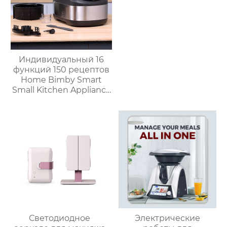
Хрустящий Готовит
без масла
Индивидуальный 16
функций 150 рецептов
Home Bimby Smart
Small Kitchen Appliance
Электрический
многофункциональный
кухонный комбайн
Термопроцессор
Светодиодное
Электрические