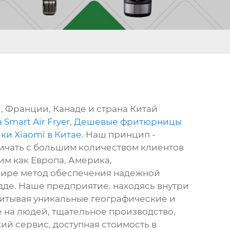
 Франции, Канаде и страна Китай
Smart Air Fryer
,
Дешевые фритюрницы
ки Xiaomi в Китае
. Наш принцип -
ичать с большим количеством клиентов
ким как Европа, Америка,
в мире метод обеспечения надежной
идде. Наше предприятие. находясь внутри
читывая уникальные географические и
на людей, тщательное производство,
ий сервис, доступная стоимость в