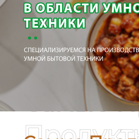
Самые П
Продукт