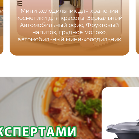
Мини-холодильник для хранения
косметики для красоты, Зеркальный
Автомобильный офис, Фруктовый
напиток, грудное молоко,
автомобильный мини-холодильник