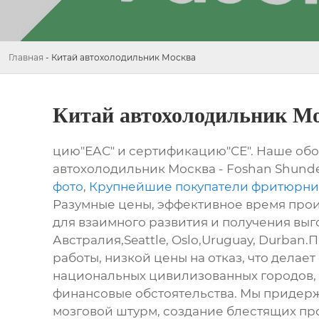
Главная
-
Китай автохолодильник Москва
Китай автохолодильник М
цию"ЕАС" и сертификацию"СЕ". Наше обо
автохолодильник Москва - Foshan Shunde 
фото
,
Крупнейшие покупатели фритюрн
Разумные цены, эффективное время прои
для взаимного развития и получения выго
Австралия,Seattle, Oslo,Uruguay, Durba
работы, низкой цены на отказ, что дела
национальных цивилизованных городов, 
финансовые обстоятельства. Мы придер
мозговой штурм, создание блестящих про