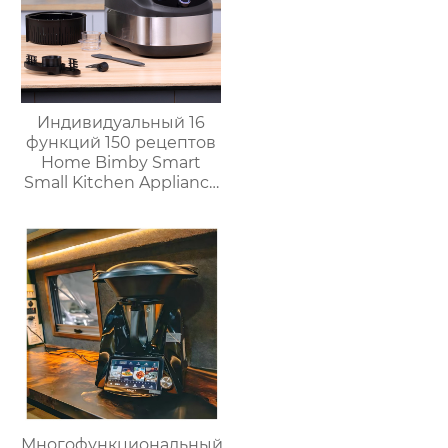
Индивидуальный 16
функций 150 рецептов
Home Bimby Smart
Small Kitchen Appliance
Электрический
многофункциональный
кухонный комбайн
Термопроцессор
Многофункциональный