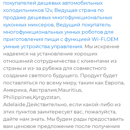
покупателей дешевых автомобильных
холодильников 12v
,
Ведущая страна по
продаже дешевых многофункциональных
кухонных миксеров
,
Ведущий покупатель
многофункциональных умных роботов для
приготовления пищи с функцией Wi-Fi
,
OEM
умные устройства управления
. Мы искренне
надеемся на установление хороших
отношений сотрудничества с клиентами из
страны и из-за рубежа для совместного
создания светлого будущего. Продукт будет
поставляться по всему миру, таким как Европа,
Америка, Австралия,Mauritius,
Philippines,Kyrgyzstan,
Adelaide.Действительно, если какой-либо из
этих пунктов заинтересует вас, пожалуйста,
дайте нам знать. Мы будем рады предоставить
вам ценовое предложение после получения