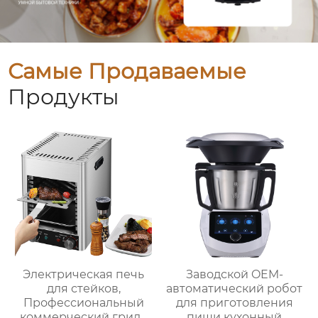
Самые Продаваемые
Продукты
Электрическая печь
Заводской OEM-
для стейков,
автоматический робот
Профессиональный
для приготовления
коммерческий гриль
пищи кухонный