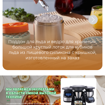
Поддон для льда и ведро для хранения,
большой круглый лоток для кубиков
льда из пищевого силикона с крышкой,
изготовленный на заказ