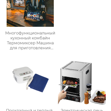
Многофункциональный
кухонный комбайн
Термомиксер Машина
для приготовления
пищи Медленное
приготовление
Прохладный и теплый
Электрическая печь