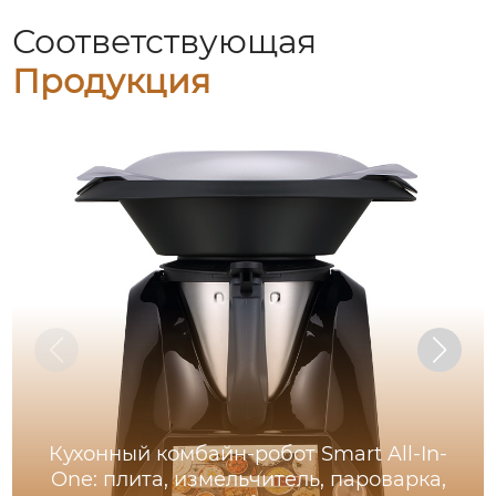
Соответствующая
Продукция
Кухонный комбайн-робот Smart All-In-
One: плита, измельчитель, пароварка,