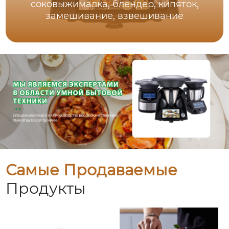
соковыжималка, блендер, кипяток,
замешивание, взвешивание
Самые Продаваемые
Продукты