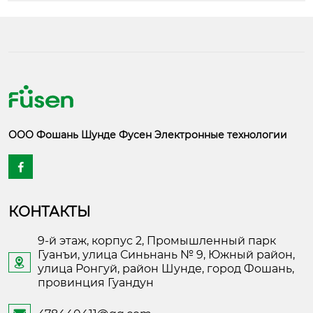
ООО Фошань Шунде Фусен Электронные технологии

КОНТАКТЫ
9-й этаж, корпус 2, Промышленный парк
Гуанъи, улица Синьнань № 9, Южный район,

улица Ронгуй, район Шунде, город Фошань,
провинция Гуандун