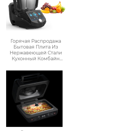
Горячая Распродажа
Бытовая Плита Из
Нержавеющей Стали
Кухонный Комбайн
Многофункциональный
Кухонный Комбайн
Робот De Cocina