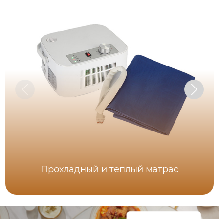
Прохладный и теплый матрас