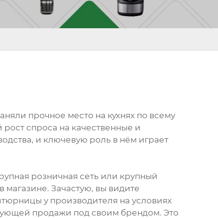
няли прочное место на кухнях по всему
й рост спроса на качественные и
водства, и ключевую роль в нём играет
крупная розничная сеть или крупный
в магазине. Зачастую, вы видите
ритюрницы у производителя на условиях
едующей продажи под своим брендом. Это