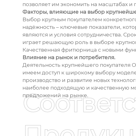
позволяет им экономить на масштабах и 
Факторы, влияющие на выбор крупнейше
Выбор крупным покупателем конкретного
надёжность – ключевые показатели, кото
являются и условия сотрудничества. Сро
играет решающую роль в выборе крупног
Качественная фритюрница с новыми функ
Влияние на рынок и потребителя.
Деятельность крупнейшего покупателя O
имеем доступ к широкому выбору моделе
производство и развитие новых технологи
наиболее подходящую и качественную мо
Соответ
предложений на рынке.
Продукц