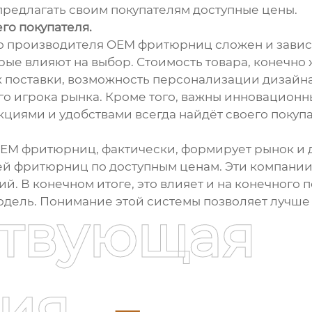
предлагать своим покупателям доступные цены.
го покупателя.
 производителя OEM фритюрниц сложен и зависит
рые влияют на выбор. Стоимость товара, конечно 
к поставки, возможность персонализации дизайна,
о игрока рынка. Кроме того, важны инновационн
циями и удобствами всегда найдёт своего покупа
EM фритюрниц, фактически, формирует рынок и д
й фритюрниц по доступным ценам. Эти компании
й. В конечном итоге, это влияет и на конечного 
дель. Понимание этой системы позволяет лучше
ствующая
ия