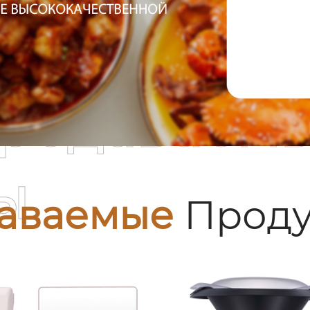
родаваем
ы
аваемые
Проду