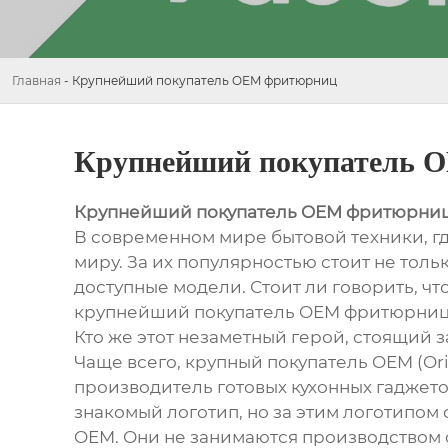
Главная
-
Крупнейший покупатель OEM фритюрниц
Крупнейший покупатель 
Крупнейший покупатель OEM фритюрни
В современном мире бытовой техники, г
миру. За их популярностью стоит не толь
доступные модели. Стоит ли говорить, чт
крупнейший покупатель OEM фритюрниц
Кто же этот незаметный герой, стоящий 
Чаще всего, крупный покупатель OEM (Or
производитель готовых кухонных гаджетов
знакомый логотип, но за этим логотипом
OEM. Они не занимаются производством 