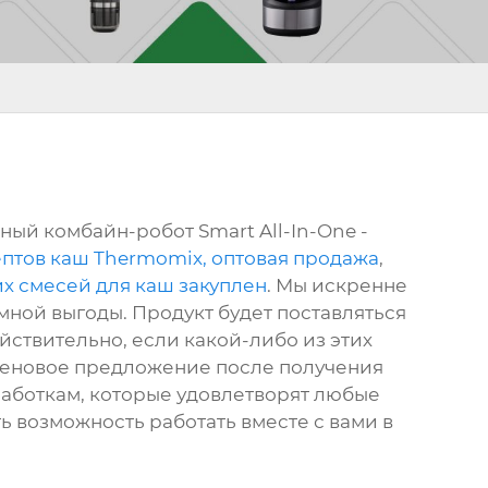
ый комбайн-робот Smart All-In-One -
птов каш Thermomix, оптовая продажа
,
х смесей для каш закуплен
. Мы искренне
мной выгоды. Продукт будет поставляться
ействительно, если какой-либо из этих
м ценовое предложение после получения
аботкам, которые удовлетворят любые
 возможность работать вместе с вами в