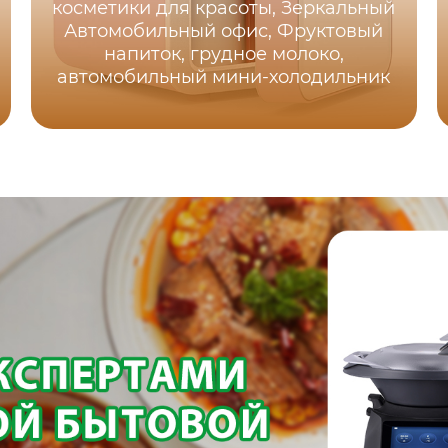
косметики для красоты, Зеркальный
Автомобильный офис, Фруктовый
напиток, грудное молоко,
автомобильный мини-холодильник