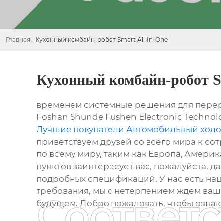
Главная
-
Кухонный комбайн-робот Smart All-In-One
Кухонный комбайн-робот Sm
временем системные решения для перераб
Foshan Shunde Fushen Electronic Technol
Лучшие покупатели Автомобильный холод
приветствуем друзей со всего мира к со
по всему миру, таким как Европа, Америк
пунктов заинтересует вас, пожалуйста, 
подробных спецификаций. У нас есть на
требования, мы с нетерпением ждем ваш
Соответ
будущем. Добро пожаловать, чтобы озна