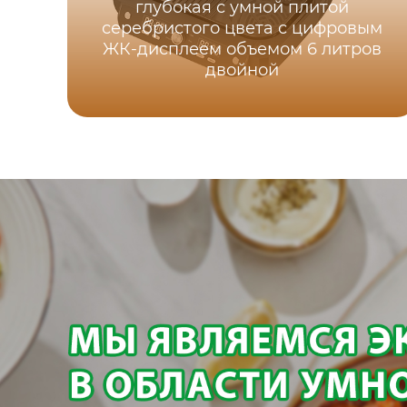
глубокая с умной плитой
серебристого цвета с цифровым
ЖК-дисплеем объемом 6 литров
двойной