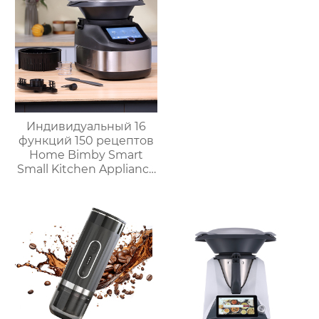
Индивидуальный 16
функций 150 рецептов
Home Bimby Smart
Small Kitchen Appliance
Электрический
многофункциональный
кухонный комбайн
Термопроцессор