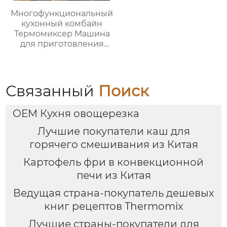
Многофункциональный
кухонный комбайн
Термомиксер Машина
для приготовления
пищи Медленное
приготовление
Связанный
Поиск
OEM Кухня овощерезка
Лучшие покупатели каш для
горячего смешивания из Китая
Картофель фри в конвекционной
печи из Китая
Ведущая страна-покупатель дешевых
книг рецептов Thermomix
Лучшие страны-покупатели для