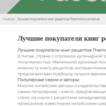
Главная
-
Лучшие покупатели книг рецептов Thermomix из Китая
Лучшие покупатели книг р
Лучшие покупатели книг рецептов Therm
В Китае, стране с огромной кулинарной
популярностью. Маленький кухонный пом
именно ту книгу рецептов, которая пом
предлагаем вам подборку лучших вариант
Популярные серии и авторы:
Многие китайские авторы и издательства
самых популярных – книги, предлагающи
спрос на книги с рецептами международн
написанные известными китайскими шеф-