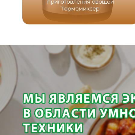
приготовления овощей
Термомиксер