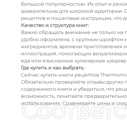
большой популярностью. Их опыт и реко
доверительны для широкой аудитории. 
рецептов и пошаговые инструкции, что 
Качество и структура книг:
Важно обращать внимание не только на п
удобно оформлена, с крупным шрифтом и
ингредиентов, времени приготовления 
иллюстраций, помогающих визуализирова
еда или изысканные кулинарные шедевры?
Где купить и как выбрать:
Сейчас купить книги рецептов Thermomix
Обязательно проверяйте отзывы других п
содержимого книги и убедиться, что реце
возможность, почитайте предварительно 
Соответ
использования. Сравнивайте цены и ски