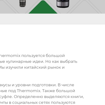
Thermomix пользуется большой
е кулинарные идеи. Но как выбрать
Мы изучили китайский рынок и
кусы и уровни подготовки. В числе
нные под Thermomix. Также большой
 суфле. Определенно выделяются книги,
нты в социальных сетях пользуются