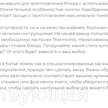
мендация для приготовления блюда с использова
Отличительной особенностью многих подобранны
делает процесс приготовления максимально поня
опулярность, но и на качество издания. Хорошая
 четкими инструкциями. Не менее важна полнот
и необходимых настроек Thermomix. Немаловажн
ть готовое блюдо. Продумайте, какой стиль кул
 От этого будет зависеть и ваш выбор.
 в Китае можно как в специализированных магази
окупателей, прежде чем сделать заказ. Важно о
пты действительно соответствуют вашему кулинар
отрывки или фрагменты книги, чтобы убедиться в
ствующая
дки, чтобы сделать наилучший выбор для вашего 