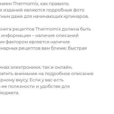
нием Thermomix, как правило,
х изданий являются подробные фото
тным даже для начинающих кулинаров.
 книга рецептов Thermomix должна быть
а информации – наличие описаний
ым фактором является наличие
инарных рецептов вам ближе: быстрая
нах электроники, так и онлайн.
братить внимание на подробное описание
ному вкусу. Если у вас есть
 ее полезности и удобстве для
бюджета.