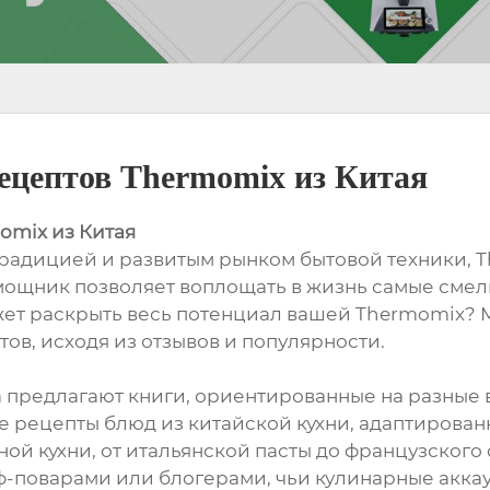
ецептов Thermomix из Китая
omix из Китая
 традицией и развитым рынком бытовой техники, 
ощник позволяет воплощать в жизнь самые смелы
ожет раскрыть весь потенциал вашей Thermomix? 
ов, исходя из отзывов и популярности.
 предлагают книги, ориентированные на разные в
е рецепты блюд из китайской кухни, адаптирова
ой кухни, от итальянской пасты до французского
поварами или блогерами, чьи кулинарные аккау