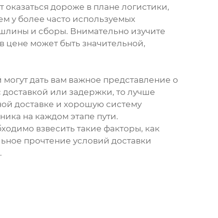
 оказаться дороже в плане логистики,
чем у более часто используемых
шлины и сборы. Внимательно изучите
в цене может быть значительной,
 могут дать вам важное представление о
 доставкой или задержки, то лучше
ной доставке и хорошую систему
ика на каждом этапе пути.
ходимо взвесить такие факторы, как
льное прочтение условий доставки
.