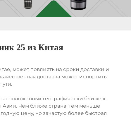
ик 25 из Китая
тае, может повлиять на сроки доставки и
некачественная доставка может испортить
пути.
, расположенных географически ближе к
ы Азии. Чем ближе страна, тем меньше
ыгодную цену, но зачастую более быстрая