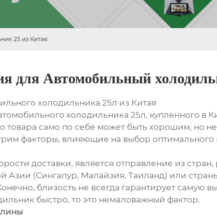
ик 25 из Китая
я для Автомобильный холодильн
ильного холодильника 25л из Китая
томобильного холодильника 25л, купленного в Ки
тво товара само по себе может быть хорошим, но 
трим факторы, влияющие на выбор оптимального 
орости доставки, является отправление из стран
 Азии (Сингапур, Малайзия, Таиланд) или стран
Конечно, близость не всегда гарантирует самую в
одильник быстро, то это немаловажный фактор.
шлины