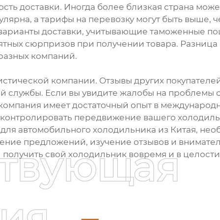
ть доставки. Иногда более близкая страна может
улярна, а тарифы на перевозку могут быть выше, 
 варианты доставки, учитывающие таможенные по
ятных сюрпризов при получении товара. Разница 
разных компаний.
стической компании. Отзывы других покупателей
 службы. Если вы увидите жалобы на проблемы с
о компания имеет достаточный опыт в международ
 контролировать передвижение вашего холодильн
 для автомобильного холодильника из Китая, необ
внение предложений, изучение отзывов и внимате
ствующая
 получить свой холодильник вовремя и в целости
ия