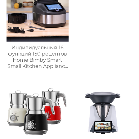
Индивидуальный 16
функций 150 рецептов
Home Bimby Smart
Small Kitchen Appliance
Электрический
многофункциональный
кухонный комбайн
Термопроцессор