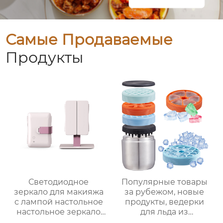
Самые Продаваемые
Продукты
Светодиодное
Популярные товары
зеркало для макияжа
за рубежом, новые
с лампой настольное
продукты, ведерки
настольное зеркало
для льда из
для спальни
нержавеющей стали,