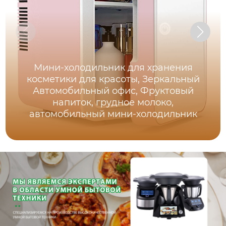
Мини-холодильник для хранения
косметики для красоты, Зеркальный
Автомобильный офис, Фруктовый
напиток, грудное молоко,
автомобильный мини-холодильник