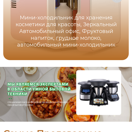
Мини-холодильник для хранения
косметики для красоты, Зеркальный
Автомобильный офис, Фруктовый
напиток, грудное молоко,
автомобильный мини-холодильник