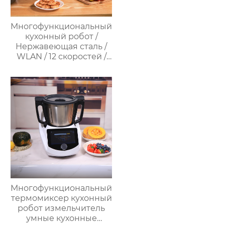
Многофункциональный
кухонный робот /
Нержавеющая сталь /
WLAN / 12 скоростей /
37°C – 160°C /
Программируемый /
Предустановленные
рецепты / Миксер
Многофункциональный
термомиксер кухонный
робот измельчитель
умные кухонные