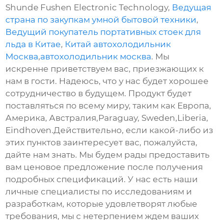
Shunde Fushen Electronic Technology,
Ведущая
страна по закупкам умной бытовой техники
,
Ведущий покупатель портативных стоек для
льда в Китае
,
Китай автохолодильник
Москва
,
автохолодильник москва
. Мы
искренне приветствуем вас, приезжающих к
нам в гости. Надеюсь, что у нас будет хорошее
сотрудничество в будущем. Продукт будет
поставляться по всему миру, таким как Европа,
Америка, Австралия,Paraguay, Sweden,Liberia,
Eindhoven.Действительно, если какой-либо из
этих пунктов заинтересует вас, пожалуйста,
дайте нам знать. Мы будем рады предоставить
вам ценовое предложение после получения
подробных спецификаций. У нас есть наши
личные специалисты по исследованиям и
разработкам, которые удовлетворят любые
требования, мы с нетерпением ждем ваших