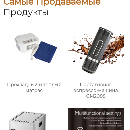
Самые Продаваемые
Продукты
Прохладный и теплый
Портативная
матрас
эспрессо-машина
CM2088