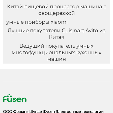
Китай пищевой процессор машина с
овощерезкой
умные приборы xiaomi
Лучшие покупатели Cuisinart Avito из
Китая
Ведущий покупатель умных
многофункциональных кухонных
машин
ООО Фошань Шунде Фусен Электронные технологии