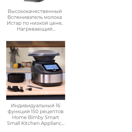
Высококачественный
Вспениватель молока
Истар по низкой цене,
Нагревающий
молочную кофейную
пену, Электрический
Вспениватель молока
Индивидуальный 16
функций 150 рецептов
Home Bimby Smart
Small Kitchen Appliance
Электрический