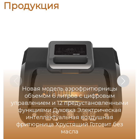
Продукция
Новая модель аэрофритюрницы
объемом 6 литров с цифровым
управлением и 12 предустановленными
функциями Духовка Электрическая
интеллектуальная воздушная
фритюрница Хрустящий Готовит без
масла