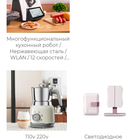
Многофункциональный
кухонный робот /
Нержавеющая сталь /
WLAN / 12 скоростей /
37°C – 160°C /
Программируемый /
Предустановленные
рецепты / Миксер
110v 220v
Светодиодное