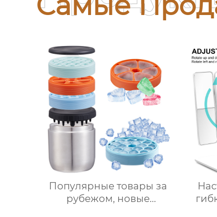
Самые Прод
Популярные товары за
Нас
рубежом, новые
гиб
продукты, ведерки для