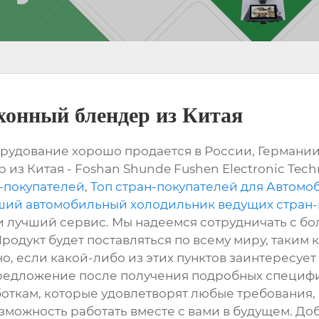
онный блендер из Китая
рудование хорошо продается в России, Германии
з Китая - Foshan Shunde Fushen Electronic Tech
-покупателей
,
Топ стран-покупателей для Автомоб
ий автомобильный холодильник ведущих стран-
и лучший сервис. Мы надеемся сотрудничать с б
родукт будет поставляться по всему миру, таким к
, если какой-либо из этих пунктов заинтересует 
редложение после получения подробных специфи
откам, которые удовлетворят любые требования,
можность работать вместе с вами в будущем. Доб