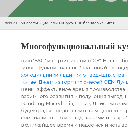
Главная
-
Многофункциональный кухонный блендер из Китая
Многофункциональный кух
цию"ЕАС" и сертификацию"СЕ". Наше обо
Многофункциональный кухонный блендер и
холодильники льдинки от ведущих стран
Китае
,
Джем из горячих смесей
,
OEM Лучш
цены, эффективное время производства 
взаимного развития и получения выгод. П
Bandung,Macedonia, Turkey.Действительно
будем рады предоставить вам ценовое п
специалисты по исследованиям и разраб
в ближайшее время и надеемся иметь воз