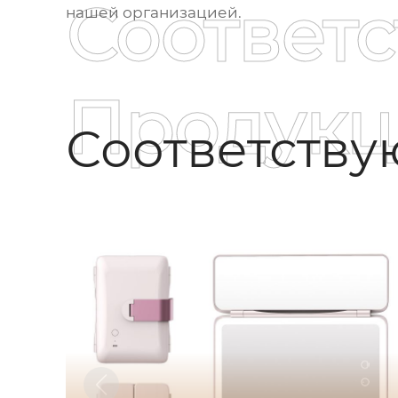
Соответ
нашей организацией.
Продукц
Соответств