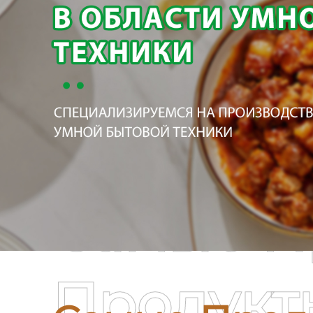
Самые П
Продукт