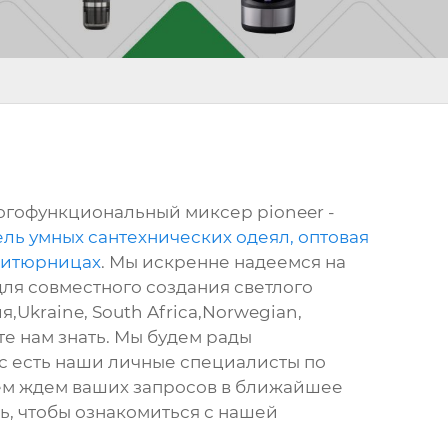
ногофункциональный миксер pioneer -
ль умных сантехнических одеял, оптовая
ритюрницах
. Мы искренне надеемся на
ля совместного создания светлого
,Ukraine, South Africa,Norwegian,
те нам знать. Мы будем рады
с есть наши личные специалисты по
ием ждем ваших запросов в ближайшее
ь, чтобы ознакомиться с нашей