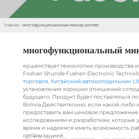
Главная
-
многофункциональный миксер pioneer
многофункциональный микс
ершенствует технологию производства и 
Foshan Shunde Fushen Electronic Technol
торговля
,
Китайский автохолодильник Li
установление хороших отношений сотрудн
будущего. Продукт будет поставляться по 
Bolivia.Действительно, если какой-либо и
предоставить вам ценовое предложение 
исследованиям и разработкам, которые 
время и надеемся иметь возможность раб
организацией.