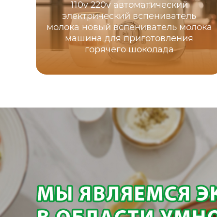
110v 220v автоматический
электрический вспениватель
молока новый вспениватель молока
машина для приготовления
горячего шоколада